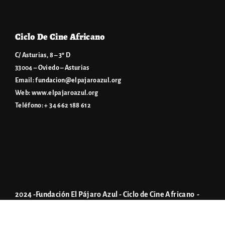
Ciclo De Cine Africano
C/ Asturias, 8 – 3º D
33004 – Oviedo – Asturias
Email:
fundacion@elpajaroazul.org
Web:
www.elpajaroazul.org
Teléfono: + 34 662 188 612
2024 -Fundación El Pájaro Azul - Ciclo de Cine Africano -
Aviso legal