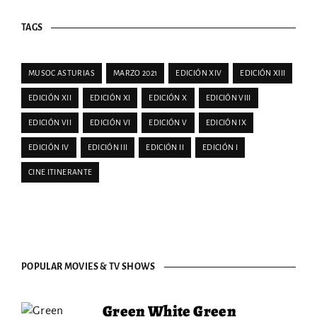
TAGS
MUSOC ASTURIAS
MARZO 2021
EDICIÓN XIV
EDICIÓN XIII
EDICIÓN XII
EDICIÓN XI
EDICIÓN X
EDICIÓN VIII
EDICIÓN VII
EDICIÓN VI
EDICIÓN V
EDICIÓN IX
EDICIÓN IV
EDICIÓN III
EDICIÓN II
EDICIÓN I
CINE ITINERANTE
POPULAR MOVIES & TV SHOWS
Green White Green