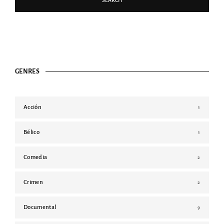
GENRES
Acción
1
Bélico
1
Comedia
2
Crimen
2
Documental
9