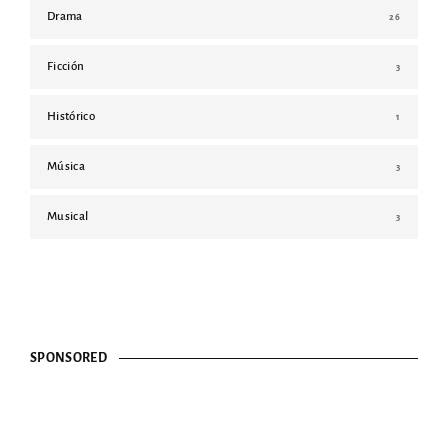
Drama
26
Ficción
3
Histórico
1
Música
3
Musical
3
SPONSORED