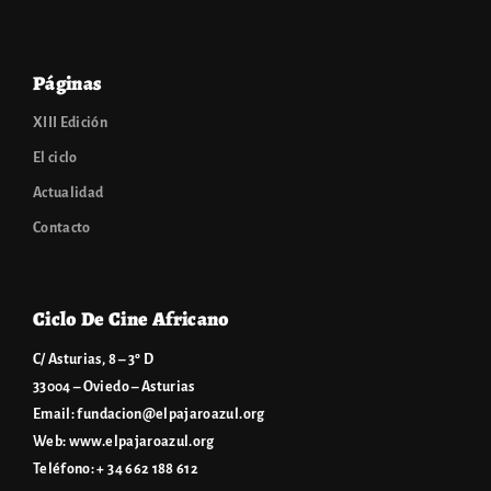
Páginas
XIII Edición
El ciclo
Actualidad
Contacto
Ciclo De Cine Africano
C/ Asturias, 8 – 3º D
33004 – Oviedo – Asturias
Email:
fundacion@elpajaroazul.org
Web:
www.elpajaroazul.org
Teléfono: + 34 662 188 612