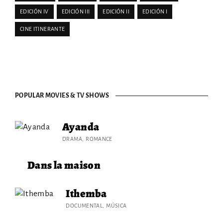
EDICIÓN IV
EDICIÓN III
EDICIÓN II
EDICIÓN I
CINE ITINERANTE
POPULAR MOVIES & TV SHOWS
Ayanda
DRAMA
ROMANCE
Dans la maison
Ithemba
DOCUMENTAL
MÚSICA