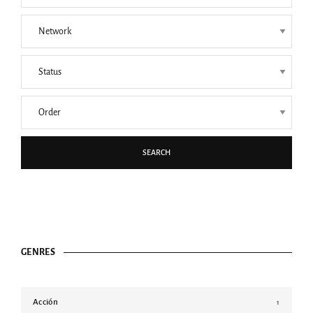
SEARCH
GENRES
Acción
1