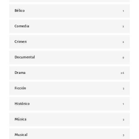
Bélico
1
Comedia
2
Crimen
2
Documental
9
Drama
26
Ficción
3
Histórico
1
Música
3
Musical
3