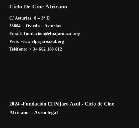
Ciclo De Cine Africano
C/ Asturias, 8 – 3º D
33004 – Oviedo – Asturias
Email:
fundacion@elpajaroazul.org
Web:
www.elpajaroazul.org
Teléfono: + 34 662 188 612
2024 -Fundación El Pájaro Azul - Ciclo de Cine
Africano -
Aviso legal