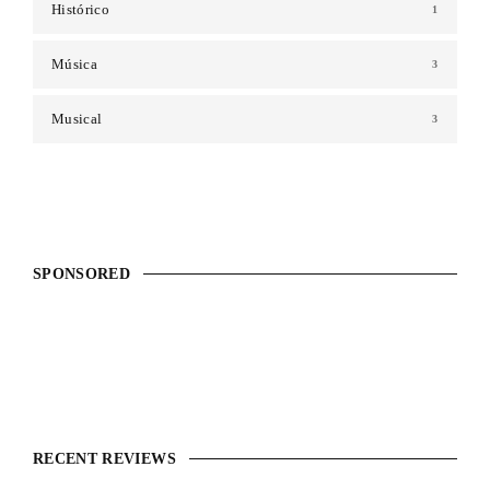
Histórico
1
Música
3
Musical
3
SPONSORED
RECENT REVIEWS