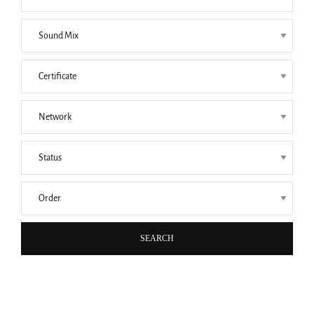
SEARCH