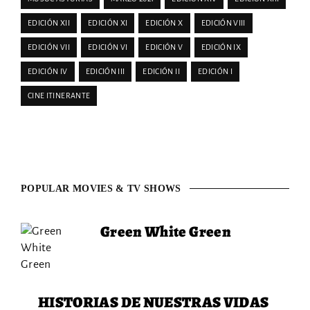
EDICIÓN XII
EDICIÓN XI
EDICIÓN X
EDICIÓN VIII
EDICIÓN VII
EDICIÓN VI
EDICIÓN V
EDICIÓN IX
EDICIÓN IV
EDICIÓN III
EDICIÓN II
EDICIÓN I
CINE ITINERANTE
POPULAR MOVIES & TV SHOWS
Green White Green
HISTORIAS DE NUESTRAS VIDAS