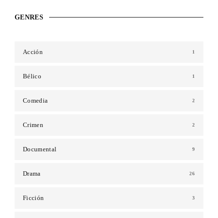
GENRES
Acción
1
Bélico
1
Comedia
2
Crimen
2
Documental
9
Drama
26
Ficción
3