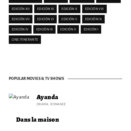
EDICIÓN XII
EDICIÓN XI
EDICIÓN X
EDICIÓN VIII
EDICIÓN VII
EDICIÓN VI
EDICIÓN V
EDICIÓN IX
EDICIÓN IV
EDICIÓN III
EDICIÓN II
EDICIÓN I
CINE ITINERANTE
POPULAR MOVIES & TV SHOWS
Ayanda
DRAMA
ROMANCE
Dans la maison