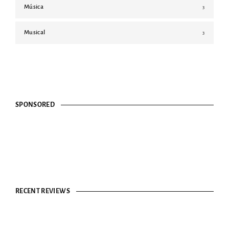
Música
3
Musical
3
SPONSORED
RECENT REVIEWS