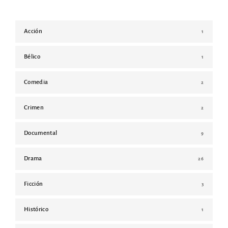
Acción
1
Bélico
1
Comedia
2
Crimen
2
Documental
9
Drama
26
Ficción
3
Histórico
1