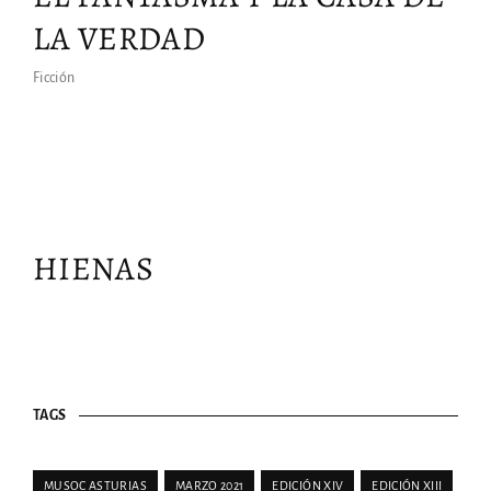
LA VERDAD
Ficción
HIENAS
TAGS
MUSOC ASTURIAS
MARZO 2021
EDICIÓN XIV
EDICIÓN XIII