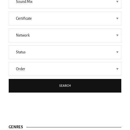
SEARCH
GENRES