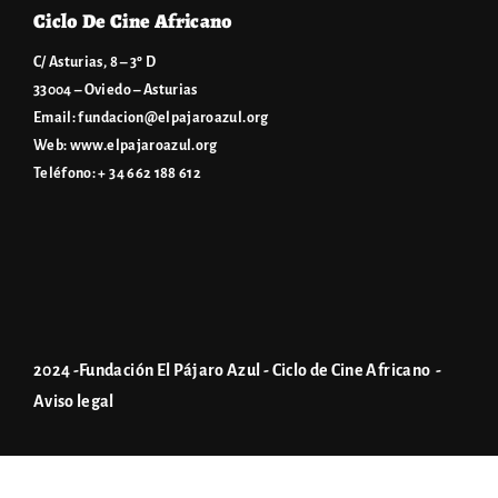
Ciclo De Cine Africano
C/ Asturias, 8 – 3º D
33004 – Oviedo – Asturias
Email:
fundacion@elpajaroazul.org
Web:
www.elpajaroazul.org
Teléfono: + 34 662 188 612
2024 -Fundación El Pájaro Azul - Ciclo de Cine Africano -
Aviso legal