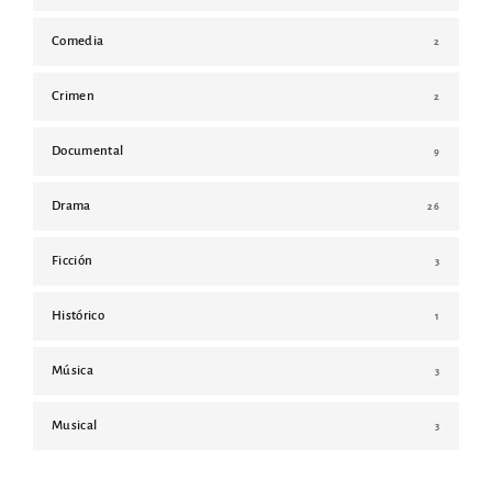
Comedia
2
Crimen
2
Documental
9
Drama
26
Ficción
3
Histórico
1
Música
3
Musical
3