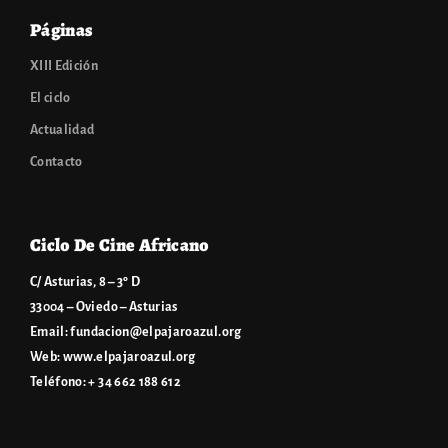
Páginas
XIII Edición
El ciclo
Actualidad
Contacto
Ciclo De Cine Africano
C/ Asturias, 8 – 3º D
33004 – Oviedo – Asturias
Email:
fundacion@elpajaroazul.org
Web:
www.elpajaroazul.org
Teléfono: + 34 662 188 612