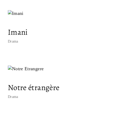
Imani
Drama
Notre étrangère
Drama