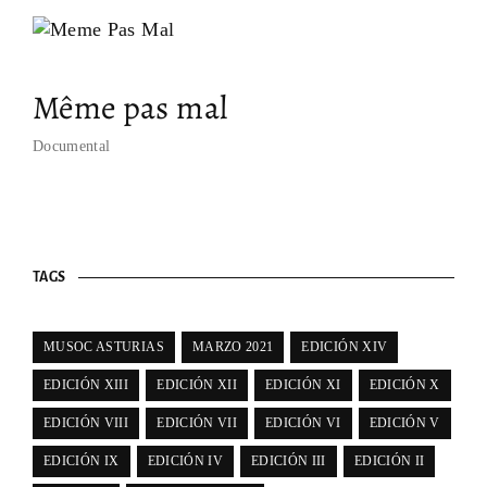
Même pas mal
Documental
TAGS
MUSOC ASTURIAS
MARZO 2021
EDICIÓN XIV
EDICIÓN XIII
EDICIÓN XII
EDICIÓN XI
EDICIÓN X
EDICIÓN VIII
EDICIÓN VII
EDICIÓN VI
EDICIÓN V
EDICIÓN IX
EDICIÓN IV
EDICIÓN III
EDICIÓN II