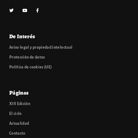
De Interés
Aviso legal y propiedad intelectual
Protección de datos
Política de cookies (UE)
Páginas
XIII Edición
El ciclo
Actualidad
Contacto