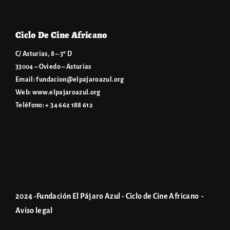
Ciclo De Cine Africano
C/ Asturias, 8 – 3º D
33004 – Oviedo – Asturias
Email:
fundacion@elpajaroazul.org
Web:
www.elpajaroazul.org
Teléfono: + 34 662 188 612
2024 -Fundación El Pájaro Azul - Ciclo de Cine Africano -
Aviso legal